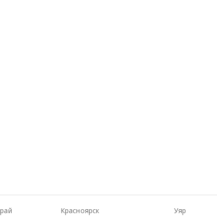
Край
Красноярск
Уяр