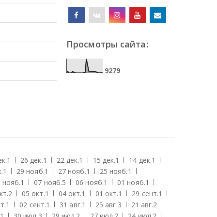
Просмотры сайта:
9
2
7
9
ек.
1
26 дек.
1
22 дек.
1
15 дек.
1
14 дек.
1
.
1
29 нояб.
1
27 нояб.
1
25 нояб.
1
 нояб.
1
07 нояб.
5
06 нояб.
1
01 нояб.
1
кт.
2
05 окт.
1
04 окт.
1
01 окт.
1
29 сент.
1
т.
1
02 сент.
1
31 авг.
1
25 авг.
3
21 авг.
2
1
30 июл.
3
29 июл.
2
27 июл.
2
24 июл.
2