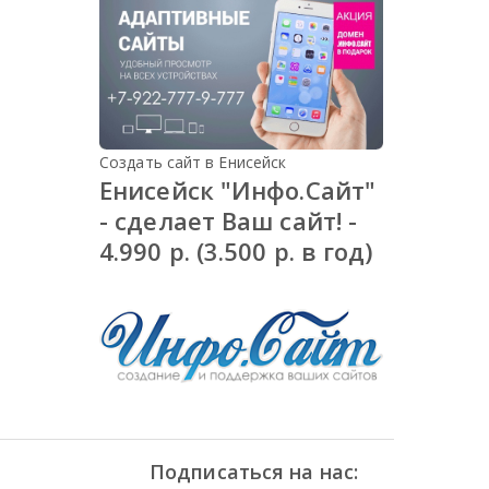
Создать сайт в Енисейск
Енисейск "Инфо.Сайт"
- сделает Ваш сайт! -
4.990 р. (3.500 р. в год)
Подписаться на нас: