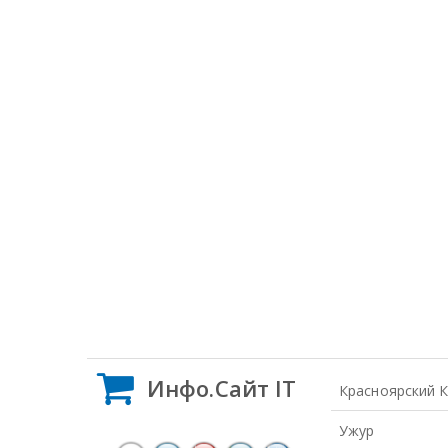
Инфо.Сайт IT
Красноярский 
Ужур