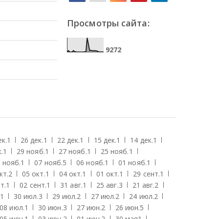
Просмотры сайта:
9
2
7
2
ек.
1
26 дек.
1
22 дек.
1
15 дек.
1
14 дек.
1
.
1
29 нояб.
1
27 нояб.
1
25 нояб.
1
 нояб.
1
07 нояб.
5
06 нояб.
1
01 нояб.
1
кт.
2
05 окт.
1
04 окт.
1
01 окт.
1
29 сент.
1
т.
1
02 сент.
1
31 авг.
1
25 авг.
3
21 авг.
2
1
30 июл.
3
29 июл.
2
27 июл.
2
24 июл.
2
08 июл.
1
30 июн.
3
27 июн.
2
26 июн.
5
05 июн.
1
03 июн.
2
01 июн.
2
30 мая
1