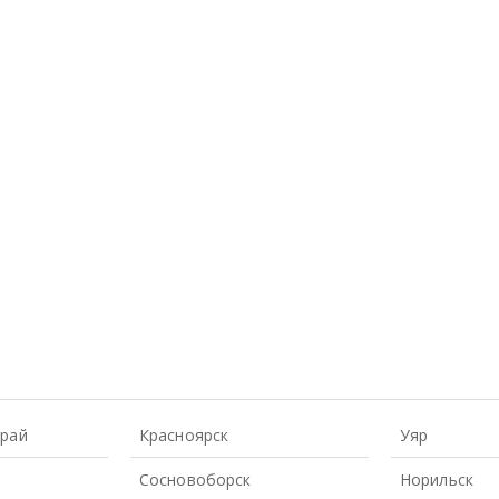
Край
Красноярск
Уяр
Сосновоборск
Норильск