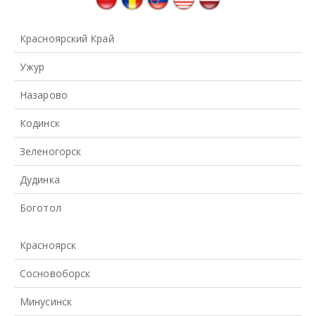
Красноярский Край
Ужур
Назарово
Кодинск
Зеленогорск
Дудинка
Боготол
Красноярск
Сосновоборск
Минусинск