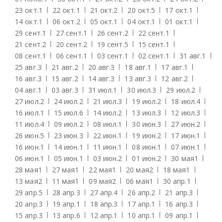
23 окт.
1
22 окт.
1
21 окт.
2
20 окт.
5
17 окт.
1
14 окт.
1
06 окт.
2
05 окт.
1
04 окт.
1
01 окт.
1
29 сент.
1
27 сент.
1
26 сент.
2
22 сент.
1
21 сент.
2
20 сент.
2
19 сент.
5
15 сент.
1
08 сент.
1
06 сент.
1
03 сент.
1
02 сент.
1
31 авг.
1
25 авг.
3
21 авг.
2
20 авг.
3
18 авг.
1
17 авг.
1
16 авг.
3
15 авг.
2
14 авг.
3
13 авг.
3
12 авг.
2
04 авг.
1
03 авг.
3
31 июл.
1
30 июл.
3
29 июл.
2
27 июл.
2
24 июл.
2
21 июл.
3
19 июл.
2
18 июл.
4
16 июл.
1
15 июл.
6
14 июл.
2
13 июл.
3
12 июл.
3
11 июл.
4
09 июл.
2
08 июл.
1
30 июн.
3
27 июн.
2
26 июн.
5
23 июн.
3
22 июн.
1
19 июн.
2
17 июн.
1
16 июн.
1
14 июн.
1
11 июн.
1
08 июн.
1
07 июн.
1
06 июн.
1
05 июн.
1
03 июн.
2
01 июн.
2
30 мая
1
28 мая
1
27 мая
1
22 мая
1
20 мая
2
18 мая
1
13 мая
2
11 мая
1
09 мая
2
06 мая
1
30 апр.
1
29 апр.
5
28 апр.
3
27 апр.
4
26 апр.
2
21 апр.
3
20 апр.
3
19 апр.
1
18 апр.
3
17 апр.
1
16 апр.
3
15 апр.
3
13 апр.
6
12 апр.
1
10 апр.
1
09 апр.
1