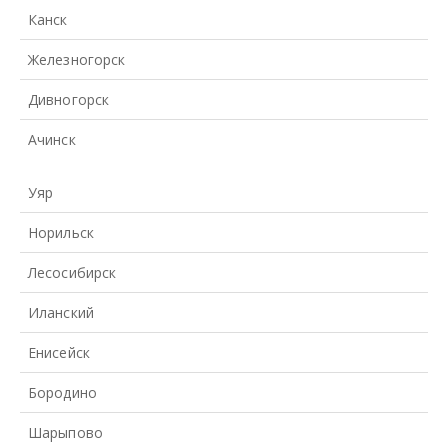
Канск
Железногорск
Дивногорск
Ачинск
Уяр
Норильск
Лесосибирск
Иланский
Енисейск
Бородино
Шарыпово