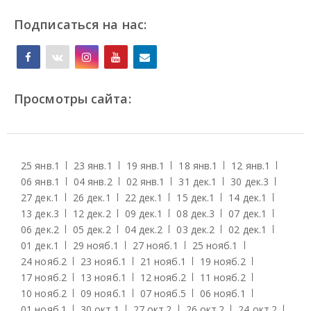
Подписаться на нас:
Просмотры сайта:
25 янв.
1
23 янв.
1
19 янв.
1
18 янв.
1
12 янв.
1
06 янв.
1
04 янв.
2
02 янв.
1
31 дек.
1
30 дек.
3
27 дек.
1
26 дек.
1
22 дек.
1
15 дек.
1
14 дек.
1
13 дек.
3
12 дек.
2
09 дек.
1
08 дек.
3
07 дек.
1
06 дек.
2
05 дек.
2
04 дек.
2
03 дек.
2
02 дек.
1
01 дек.
1
29 нояб.
1
27 нояб.
1
25 нояб.
1
24 нояб.
2
23 нояб.
1
21 нояб.
1
19 нояб.
2
17 нояб.
2
13 нояб.
1
12 нояб.
2
11 нояб.
2
10 нояб.
2
09 нояб.
1
07 нояб.
5
06 нояб.
1
01 нояб.
1
30 окт.
1
27 окт.
2
26 окт.
2
24 окт.
2