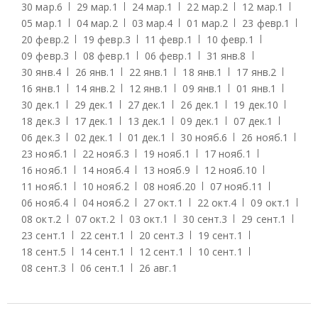
30 мар.
6
29 мар.
1
24 мар.
1
22 мар.
2
12 мар.
1
05 мар.
1
04 мар.
2
03 мар.
4
01 мар.
2
23 февр.
1
20 февр.
2
19 февр.
3
11 февр.
1
10 февр.
1
09 февр.
3
08 февр.
1
06 февр.
1
31 янв.
8
30 янв.
4
26 янв.
1
22 янв.
1
18 янв.
1
17 янв.
2
16 янв.
1
14 янв.
2
12 янв.
1
09 янв.
1
01 янв.
1
30 дек.
1
29 дек.
1
27 дек.
1
26 дек.
1
19 дек.
10
18 дек.
3
17 дек.
1
13 дек.
1
09 дек.
1
07 дек.
1
06 дек.
3
02 дек.
1
01 дек.
1
30 нояб.
6
26 нояб.
1
23 нояб.
1
22 нояб.
3
19 нояб.
1
17 нояб.
1
16 нояб.
1
14 нояб.
4
13 нояб.
9
12 нояб.
10
11 нояб.
1
10 нояб.
2
08 нояб.
20
07 нояб.
11
06 нояб.
4
04 нояб.
2
27 окт.
1
22 окт.
4
09 окт.
1
08 окт.
2
07 окт.
2
03 окт.
1
30 сент.
3
29 сент.
1
23 сент.
1
22 сент.
1
20 сент.
3
19 сент.
1
18 сент.
5
14 сент.
1
12 сент.
1
10 сент.
1
08 сент.
3
06 сент.
1
26 авг.
1