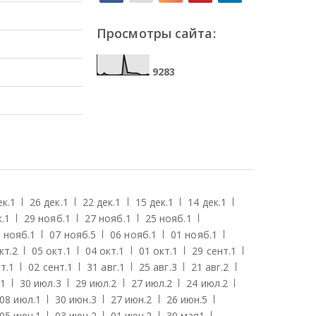
Просмотры сайта:
9
2
8
3
ек.
1
26 дек.
1
22 дек.
1
15 дек.
1
14 дек.
1
.
1
29 нояб.
1
27 нояб.
1
25 нояб.
1
 нояб.
1
07 нояб.
5
06 нояб.
1
01 нояб.
1
кт.
2
05 окт.
1
04 окт.
1
01 окт.
1
29 сент.
1
т.
1
02 сент.
1
31 авг.
1
25 авг.
3
21 авг.
2
1
30 июл.
3
29 июл.
2
27 июл.
2
24 июл.
2
08 июл.
1
30 июн.
3
27 июн.
2
26 июн.
5
05 июн.
1
03 июн.
2
01 июн.
2
30 мая
1