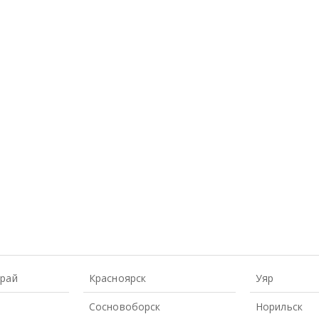
Край
Красноярск
Уяр
Сосновоборск
Норильск