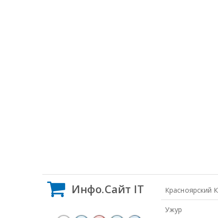
Инфо.Сайт IT
Красноярский 
Ужур