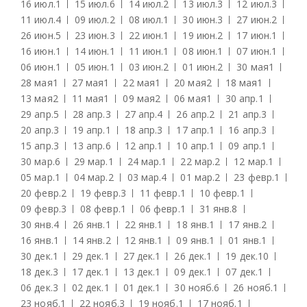
16 июл.
1
15 июл.
6
14 июл.
2
13 июл.
3
12 июл.
3
11 июл.
4
09 июл.
2
08 июл.
1
30 июн.
3
27 июн.
2
26 июн.
5
23 июн.
3
22 июн.
1
19 июн.
2
17 июн.
1
16 июн.
1
14 июн.
1
11 июн.
1
08 июн.
1
07 июн.
1
06 июн.
1
05 июн.
1
03 июн.
2
01 июн.
2
30 мая
1
28 мая
1
27 мая
1
22 мая
1
20 мая
2
18 мая
1
13 мая
2
11 мая
1
09 мая
2
06 мая
1
30 апр.
1
29 апр.
5
28 апр.
3
27 апр.
4
26 апр.
2
21 апр.
3
20 апр.
3
19 апр.
1
18 апр.
3
17 апр.
1
16 апр.
3
15 апр.
3
13 апр.
6
12 апр.
1
10 апр.
1
09 апр.
1
30 мар.
6
29 мар.
1
24 мар.
1
22 мар.
2
12 мар.
1
05 мар.
1
04 мар.
2
03 мар.
4
01 мар.
2
23 февр.
1
20 февр.
2
19 февр.
3
11 февр.
1
10 февр.
1
09 февр.
3
08 февр.
1
06 февр.
1
31 янв.
8
30 янв.
4
26 янв.
1
22 янв.
1
18 янв.
1
17 янв.
2
16 янв.
1
14 янв.
2
12 янв.
1
09 янв.
1
01 янв.
1
30 дек.
1
29 дек.
1
27 дек.
1
26 дек.
1
19 дек.
10
18 дек.
3
17 дек.
1
13 дек.
1
09 дек.
1
07 дек.
1
06 дек.
3
02 дек.
1
01 дек.
1
30 нояб.
6
26 нояб.
1
23 нояб.
1
22 нояб.
3
19 нояб.
1
17 нояб.
1