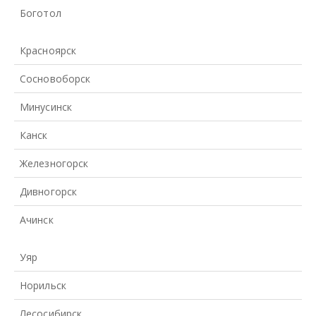
Боготол
Красноярск
Сосновоборск
Минусинск
Канск
Железногорск
Дивногорск
Ачинск
Уяр
Норильск
Лесосибирск