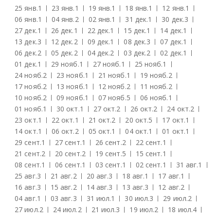
25 янв.
1
23 янв.
1
19 янв.
1
18 янв.
1
12 янв.
1
06 янв.
1
04 янв.
2
02 янв.
1
31 дек.
1
30 дек.
3
27 дек.
1
26 дек.
1
22 дек.
1
15 дек.
1
14 дек.
1
13 дек.
3
12 дек.
2
09 дек.
1
08 дек.
3
07 дек.
1
06 дек.
2
05 дек.
2
04 дек.
2
03 дек.
2
02 дек.
1
01 дек.
1
29 нояб.
1
27 нояб.
1
25 нояб.
1
24 нояб.
2
23 нояб.
1
21 нояб.
1
19 нояб.
2
17 нояб.
2
13 нояб.
1
12 нояб.
2
11 нояб.
2
10 нояб.
2
09 нояб.
1
07 нояб.
5
06 нояб.
1
01 нояб.
1
30 окт.
1
27 окт.
2
26 окт.
2
24 окт.
2
23 окт.
1
22 окт.
1
21 окт.
2
20 окт.
5
17 окт.
1
14 окт.
1
06 окт.
2
05 окт.
1
04 окт.
1
01 окт.
1
29 сент.
1
27 сент.
1
26 сент.
2
22 сент.
1
21 сент.
2
20 сент.
2
19 сент.
5
15 сент.
1
08 сент.
1
06 сент.
1
03 сент.
1
02 сент.
1
31 авг.
1
25 авг.
3
21 авг.
2
20 авг.
3
18 авг.
1
17 авг.
1
16 авг.
3
15 авг.
2
14 авг.
3
13 авг.
3
12 авг.
2
04 авг.
1
03 авг.
3
31 июл.
1
30 июл.
3
29 июл.
2
27 июл.
2
24 июл.
2
21 июл.
3
19 июл.
2
18 июл.
4