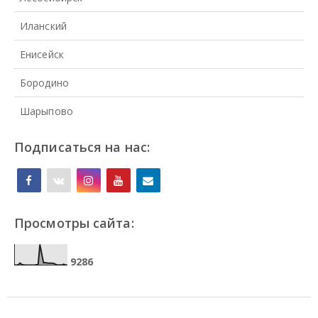
Иланский
Енисейск
Бородино
Шарыпово
Подписаться на нас:
Просмотры сайта:
9
2
8
6