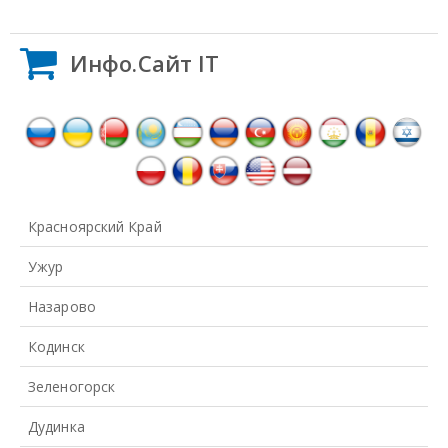
Инфо.Сайт IT
Красноярский Край
Ужур
Назарово
Кодинск
Зеленогорск
Дудинка