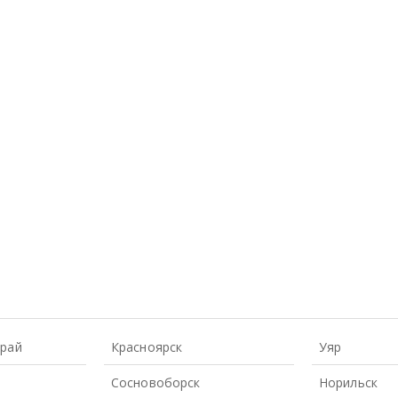
Край
Красноярск
Уяр
Сосновоборск
Норильск