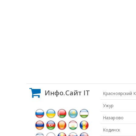
Инфо.Сайт IT
Красноярский 
Ужур
Назарово
Кодинск