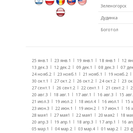
Зеленогорск
Дудинка
Боготол
25 янв.
1
23 янв.
1
19 янв.
1
18 янв.
1
12 ян
13 дек.
3
12 дек.
2
09 дек.
1
08 дек.
3
07 дек
24 нояб.
2
23 нояб.
1
21 нояб.
1
19 нояб.
2
30 окт.
1
27 окт.
2
26 окт.
2
24 окт.
2
23 ок
27 сент.
1
26 сент.
2
22 сент.
1
21 сент.
2
2
20 авг.
3
18 авг.
1
17 авг.
1
16 авг.
3
15 авг.
21 июл.
3
19 июл.
2
18 июл.
4
16 июл.
1
15 
23 июн.
3
22 июн.
1
19 июн.
2
17 июн.
1
16 
28 мая
1
27 мая
1
22 мая
1
20 мая
2
18 ма
20 апр.
3
19 апр.
1
18 апр.
3
17 апр.
1
16 ап
05 мар.
1
04 мар.
2
03 мар.
4
01 мар.
2
23 ф