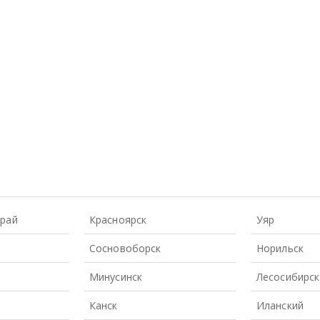
Край
Красноярск
Уяр
Сосновоборск
Норильск
Минусинск
Лесосибирск
Канск
Иланский