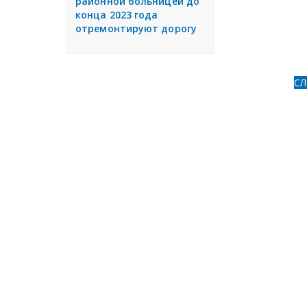
районной больницей до
конца 2023 года
отремонтируют дорогу
С