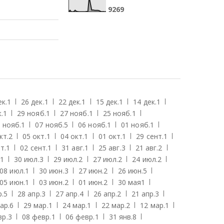
9
2
6
9
ек.
1
26 дек.
1
22 дек.
1
15 дек.
1
14 дек.
1
.
1
29 нояб.
1
27 нояб.
1
25 нояб.
1
 нояб.
1
07 нояб.
5
06 нояб.
1
01 нояб.
1
кт.
2
05 окт.
1
04 окт.
1
01 окт.
1
29 сент.
1
т.
1
02 сент.
1
31 авг.
1
25 авг.
3
21 авг.
2
1
30 июл.
3
29 июл.
2
27 июл.
2
24 июл.
2
08 июл.
1
30 июн.
3
27 июн.
2
26 июн.
5
05 июн.
1
03 июн.
2
01 июн.
2
30 мая
1
р.
5
28 апр.
3
27 апр.
4
26 апр.
2
21 апр.
3
ар.
6
29 мар.
1
24 мар.
1
22 мар.
2
12 мар.
1
вр.
3
08 февр.
1
06 февр.
1
31 янв.
8