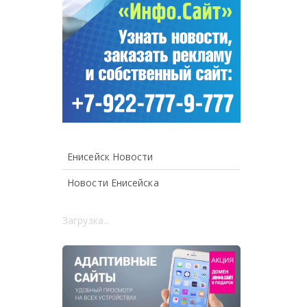
Енисейск Новости
Новости Енисейска
Загрузка...