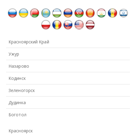
Красноярский Край
Ужур
Назарово
Кодинск
Зеленогорск
Дудинка
Боготол
Красноярск