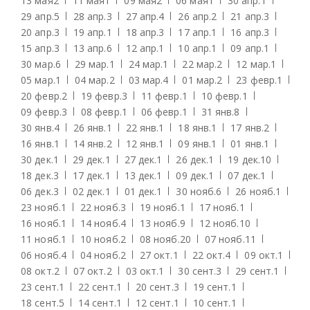
13 мая
2
11 мая
1
09 мая
2
06 мая
1
30 апр.
1
29 апр.
5
28 апр.
3
27 апр.
4
26 апр.
2
21 апр.
3
20 апр.
3
19 апр.
1
18 апр.
3
17 апр.
1
16 апр.
3
15 апр.
3
13 апр.
6
12 апр.
1
10 апр.
1
09 апр.
1
30 мар.
6
29 мар.
1
24 мар.
1
22 мар.
2
12 мар.
1
05 мар.
1
04 мар.
2
03 мар.
4
01 мар.
2
23 февр.
1
20 февр.
2
19 февр.
3
11 февр.
1
10 февр.
1
09 февр.
3
08 февр.
1
06 февр.
1
31 янв.
8
30 янв.
4
26 янв.
1
22 янв.
1
18 янв.
1
17 янв.
2
16 янв.
1
14 янв.
2
12 янв.
1
09 янв.
1
01 янв.
1
30 дек.
1
29 дек.
1
27 дек.
1
26 дек.
1
19 дек.
10
18 дек.
3
17 дек.
1
13 дек.
1
09 дек.
1
07 дек.
1
06 дек.
3
02 дек.
1
01 дек.
1
30 нояб.
6
26 нояб.
1
23 нояб.
1
22 нояб.
3
19 нояб.
1
17 нояб.
1
16 нояб.
1
14 нояб.
4
13 нояб.
9
12 нояб.
10
11 нояб.
1
10 нояб.
2
08 нояб.
20
07 нояб.
11
06 нояб.
4
04 нояб.
2
27 окт.
1
22 окт.
4
09 окт.
1
08 окт.
2
07 окт.
2
03 окт.
1
30 сент.
3
29 сент.
1
23 сент.
1
22 сент.
1
20 сент.
3
19 сент.
1
18 сент.
5
14 сент.
1
12 сент.
1
10 сент.
1