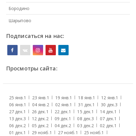
Бородино
Шарыпово
Подписаться на нас:
Просмотры сайта:
25 янв.
1
23 янв.
1
19 янв.
1
18 янв.
1
12 янв.
1
06 янв.
1
04 янв.
2
02 янв.
1
31 дек.
1
30 дек.
3
27 дек.
1
26 дек.
1
22 дек.
1
15 дек.
1
14 дек.
1
13 дек.
3
12 дек.
2
09 дек.
1
08 дек.
3
07 дек.
1
06 дек.
2
05 дек.
2
04 дек.
2
03 дек.
2
02 дек.
1
01 дек.
1
29 нояб.
1
27 нояб.
1
25 нояб.
1