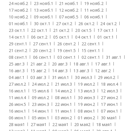
24 нояб.
2
23 нояб.
1
21 нояб.
1
19 нояб.
2
17 нояб.
2
13 нояб.
1
12 нояб.
2
11 нояб.
2
10 нояб.
2
09 нояб.
1
07 нояб.
5
06 нояб.
1
01 нояб.
1
30 окт.
1
27 окт.
2
26 окт.
2
24 окт.
2
23 окт.
1
22 окт.
1
21 окт.
2
20 окт.
5
17 окт.
1
14 окт.
1
06 окт.
2
05 окт.
1
04 окт.
1
01 окт.
1
29 сент.
1
27 сент.
1
26 сент.
2
22 сент.
1
21 сент.
2
20 сент.
2
19 сент.
5
15 сент.
1
08 сент.
1
06 сент.
1
03 сент.
1
02 сент.
1
31 авг.
1
25 авг.
3
21 авг.
2
20 авг.
3
18 авг.
1
17 авг.
1
16 авг.
3
15 авг.
2
14 авг.
3
13 авг.
3
12 авг.
2
04 авг.
1
03 авг.
3
31 июл.
1
30 июл.
3
29 июл.
2
27 июл.
2
24 июл.
2
21 июл.
3
19 июл.
2
18 июл.
4
16 июл.
1
15 июл.
6
14 июл.
2
13 июл.
3
12 июл.
3
11 июл.
4
09 июл.
2
08 июл.
1
30 июн.
3
27 июн.
2
26 июн.
5
23 июн.
3
22 июн.
1
19 июн.
2
17 июн.
1
16 июн.
1
14 июн.
1
11 июн.
1
08 июн.
1
07 июн.
1
06 июн.
1
05 июн.
1
03 июн.
2
01 июн.
2
30 мая
1
28 мая
1
27 мая
1
22 мая
1
20 мая
2
18 мая
1