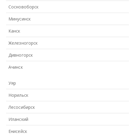
Сосновоборск
Минусинск
Канск
Железногорск
Дивногорск
Ачинск
Уяр
Норильск
Лесосибирск
Иланский
Енисейск