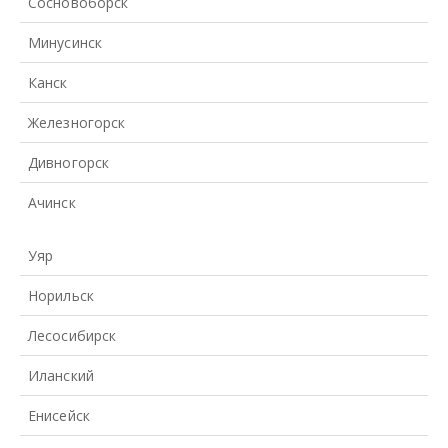
Сосновоборск
Минусинск
Канск
Железногорск
Дивногорск
Ачинск
Уяр
Норильск
Лесосибирск
Иланский
Енисейск