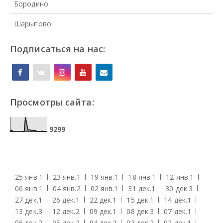
Бородино
Шарыпово
Подписаться на нас:
Просмотры сайта:
9
2
9
9
25 янв.
1
23 янв.
1
19 янв.
1
18 янв.
1
12 янв.
1
06 янв.
1
04 янв.
2
02 янв.
1
31 дек.
1
30 дек.
3
27 дек.
1
26 дек.
1
22 дек.
1
15 дек.
1
14 дек.
1
13 дек.
3
12 дек.
2
09 дек.
1
08 дек.
3
07 дек.
1
06 дек.
2
05 дек.
2
04 дек.
2
03 дек.
2
02 дек.
1