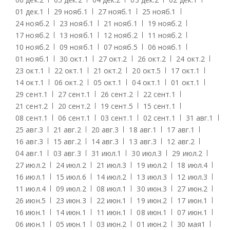
01 дек.
1
29 нояб.
1
27 нояб.
1
25 нояб.
1
24 нояб.
2
23 нояб.
1
21 нояб.
1
19 нояб.
2
17 нояб.
2
13 нояб.
1
12 нояб.
2
11 нояб.
2
10 нояб.
2
09 нояб.
1
07 нояб.
5
06 нояб.
1
01 нояб.
1
30 окт.
1
27 окт.
2
26 окт.
2
24 окт.
2
23 окт.
1
22 окт.
1
21 окт.
2
20 окт.
5
17 окт.
1
14 окт.
1
06 окт.
2
05 окт.
1
04 окт.
1
01 окт.
1
29 сент.
1
27 сент.
1
26 сент.
2
22 сент.
1
21 сент.
2
20 сент.
2
19 сент.
5
15 сент.
1
08 сент.
1
06 сент.
1
03 сент.
1
02 сент.
1
31 авг.
1
25 авг.
3
21 авг.
2
20 авг.
3
18 авг.
1
17 авг.
1
16 авг.
3
15 авг.
2
14 авг.
3
13 авг.
3
12 авг.
2
04 авг.
1
03 авг.
3
31 июл.
1
30 июл.
3
29 июл.
2
27 июл.
2
24 июл.
2
21 июл.
3
19 июл.
2
18 июл.
4
16 июл.
1
15 июл.
6
14 июл.
2
13 июл.
3
12 июл.
3
11 июл.
4
09 июл.
2
08 июл.
1
30 июн.
3
27 июн.
2
26 июн.
5
23 июн.
3
22 июн.
1
19 июн.
2
17 июн.
1
16 июн.
1
14 июн.
1
11 июн.
1
08 июн.
1
07 июн.
1
06 июн.
1
05 июн.
1
03 июн.
2
01 июн.
2
30 мая
1