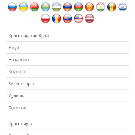
Красноярский Край
Ужур
Назарово
Кодинск
Зеленогорск
Дудинка
Боготол
Красноярск