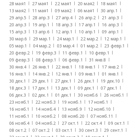
28 мая
1
27 мая
1
22 мая
1
20 мая
2
18 мая
1
13 мая
2
11 мая
1
09 мая
2
06 мая
1
30 апр.
1
29 апр.
5
28 апр.
3
27 апр.
4
26 апр.
2
21 апр.
3
20 апр.
3
19 апр.
1
18 апр.
3
17 апр.
1
16 апр.
3
15 апр.
3
13 апр.
6
12 апр.
1
10 апр.
1
09 апр.
1
30 мар.
6
29 мар.
1
24 мар.
1
22 мар.
2
12 мар.
1
05 мар.
1
04 мар.
2
03 мар.
4
01 мар.
2
23 февр.
1
20 февр.
2
19 февр.
3
11 февр.
1
10 февр.
1
09 февр.
3
08 февр.
1
06 февр.
1
31 янв.
8
30 янв.
4
26 янв.
1
22 янв.
1
18 янв.
1
17 янв.
2
16 янв.
1
14 янв.
2
12 янв.
1
09 янв.
1
01 янв.
1
30 дек.
1
29 дек.
1
27 дек.
1
26 дек.
1
19 дек.
10
18 дек.
3
17 дек.
1
13 дек.
1
09 дек.
1
07 дек.
1
06 дек.
3
02 дек.
1
01 дек.
1
30 нояб.
6
26 нояб.
1
23 нояб.
1
22 нояб.
3
19 нояб.
1
17 нояб.
1
16 нояб.
1
14 нояб.
4
13 нояб.
9
12 нояб.
10
11 нояб.
1
10 нояб.
2
08 нояб.
20
07 нояб.
11
06 нояб.
4
04 нояб.
2
27 окт.
1
22 окт.
4
09 окт.
1
08 окт.
2
07 окт.
2
03 окт.
1
30 сент.
3
29 сент.
1