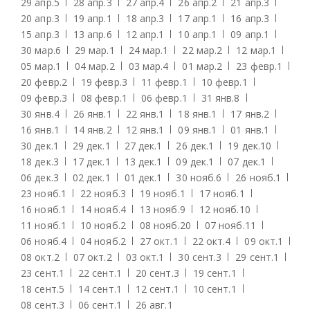
29 апр.
5
28 апр.
3
27 апр.
4
26 апр.
2
21 апр.
3
20 апр.
3
19 апр.
1
18 апр.
3
17 апр.
1
16 апр.
3
15 апр.
3
13 апр.
6
12 апр.
1
10 апр.
1
09 апр.
1
30 мар.
6
29 мар.
1
24 мар.
1
22 мар.
2
12 мар.
1
05 мар.
1
04 мар.
2
03 мар.
4
01 мар.
2
23 февр.
1
20 февр.
2
19 февр.
3
11 февр.
1
10 февр.
1
09 февр.
3
08 февр.
1
06 февр.
1
31 янв.
8
30 янв.
4
26 янв.
1
22 янв.
1
18 янв.
1
17 янв.
2
16 янв.
1
14 янв.
2
12 янв.
1
09 янв.
1
01 янв.
1
30 дек.
1
29 дек.
1
27 дек.
1
26 дек.
1
19 дек.
10
18 дек.
3
17 дек.
1
13 дек.
1
09 дек.
1
07 дек.
1
06 дек.
3
02 дек.
1
01 дек.
1
30 нояб.
6
26 нояб.
1
23 нояб.
1
22 нояб.
3
19 нояб.
1
17 нояб.
1
16 нояб.
1
14 нояб.
4
13 нояб.
9
12 нояб.
10
11 нояб.
1
10 нояб.
2
08 нояб.
20
07 нояб.
11
06 нояб.
4
04 нояб.
2
27 окт.
1
22 окт.
4
09 окт.
1
08 окт.
2
07 окт.
2
03 окт.
1
30 сент.
3
29 сент.
1
23 сент.
1
22 сент.
1
20 сент.
3
19 сент.
1
18 сент.
5
14 сент.
1
12 сент.
1
10 сент.
1
08 сент.
3
06 сент.
1
26 авг.
1