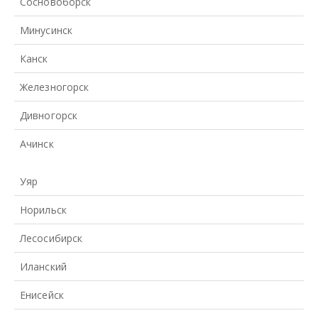
Сосновоборск
Минусинск
Канск
Железногорск
Дивногорск
Ачинск
Уяр
Норильск
Лесосибирск
Иланский
Енисейск