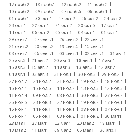
17 нояб.
2
13 нояб.
1
12 нояб.
2
11 нояб.
2
10 нояб.
2
09 нояб.
1
07 нояб.
5
06 нояб.
1
01 нояб.
1
30 окт.
1
27 окт.
2
26 окт.
2
24 окт.
2
23 окт.
1
22 окт.
1
21 окт.
2
20 окт.
5
17 окт.
1
14 окт.
1
06 окт.
2
05 окт.
1
04 окт.
1
01 окт.
1
29 сент.
1
27 сент.
1
26 сент.
2
22 сент.
1
21 сент.
2
20 сент.
2
19 сент.
5
15 сент.
1
08 сент.
1
06 сент.
1
03 сент.
1
02 сент.
1
31 авг.
1
25 авг.
3
21 авг.
2
20 авг.
3
18 авг.
1
17 авг.
1
16 авг.
3
15 авг.
2
14 авг.
3
13 авг.
3
12 авг.
2
04 авг.
1
03 авг.
3
31 июл.
1
30 июл.
3
29 июл.
2
27 июл.
2
24 июл.
2
21 июл.
3
19 июл.
2
18 июл.
4
16 июл.
1
15 июл.
6
14 июл.
2
13 июл.
3
12 июл.
3
11 июл.
4
09 июл.
2
08 июл.
1
30 июн.
3
27 июн.
2
26 июн.
5
23 июн.
3
22 июн.
1
19 июн.
2
17 июн.
1
16 июн.
1
14 июн.
1
11 июн.
1
08 июн.
1
07 июн.
1
06 июн.
1
05 июн.
1
03 июн.
2
01 июн.
2
30 мая
1
28 мая
1
27 мая
1
22 мая
1
20 мая
2
18 мая
1
13 мая
2
11 мая
1
09 мая
2
06 мая
1
30 апр.
1