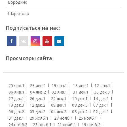
Бородино
Шарыпово
Подписаться на нас:
Просмотры сайта:
25 янв.
1
23 янв.
1
19 янв.
1
18 янв.
1
12 янв.
1
06 янв.
1
04 янв.
2
02 янв.
1
31 дек.
1
30 дек.
3
27 дек.
1
26 дек.
1
22 дек.
1
15 дек.
1
14 дек.
1
13 дек.
3
12 дек.
2
09 дек.
1
08 дек.
3
07 дек.
1
06 дек.
2
05 дек.
2
04 дек.
2
03 дек.
2
02 дек.
1
01 дек.
1
29 нояб.
1
27 нояб.
1
25 нояб.
1
24 нояб.
2
23 нояб.
1
21 нояб.
1
19 нояб.
2