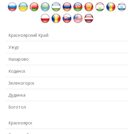
Красноярский Край
Ужур
Назарово
Кодинск
Зеленогорск
Дудинка
Боготол
Красноярск