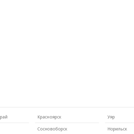
Край
Красноярск
Уяр
Сосновоборск
Норильск