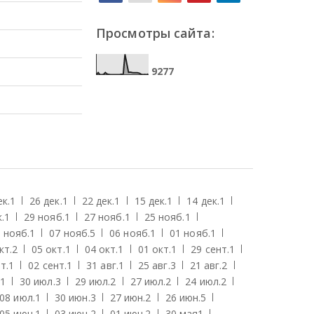
Просмотры сайта:
9
2
7
7
ек.
1
26 дек.
1
22 дек.
1
15 дек.
1
14 дек.
1
.
1
29 нояб.
1
27 нояб.
1
25 нояб.
1
 нояб.
1
07 нояб.
5
06 нояб.
1
01 нояб.
1
кт.
2
05 окт.
1
04 окт.
1
01 окт.
1
29 сент.
1
т.
1
02 сент.
1
31 авг.
1
25 авг.
3
21 авг.
2
1
30 июл.
3
29 июл.
2
27 июл.
2
24 июл.
2
08 июл.
1
30 июн.
3
27 июн.
2
26 июн.
5
05 июн.
1
03 июн.
2
01 июн.
2
30 мая
1