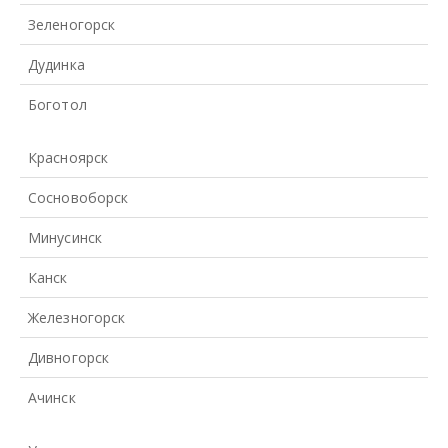
Зеленогорск
Дудинка
Боготол
Красноярск
Сосновоборск
Минусинск
Канск
Железногорск
Дивногорск
Ачинск