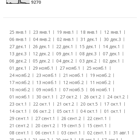
9
2
7
0
25 янв.
1
23 янв.
1
19 янв.
1
18 янв.
1
12 янв.
1
06 янв.
1
04 янв.
2
02 янв.
1
31 дек.
1
30 дек.
3
27 дек.
1
26 дек.
1
22 дек.
1
15 дек.
1
14 дек.
1
13 дек.
3
12 дек.
2
09 дек.
1
08 дек.
3
07 дек.
1
06 дек.
2
05 дек.
2
04 дек.
2
03 дек.
2
02 дек.
1
01 дек.
1
29 нояб.
1
27 нояб.
1
25 нояб.
1
24 нояб.
2
23 нояб.
1
21 нояб.
1
19 нояб.
2
17 нояб.
2
13 нояб.
1
12 нояб.
2
11 нояб.
2
10 нояб.
2
09 нояб.
1
07 нояб.
5
06 нояб.
1
01 нояб.
1
30 окт.
1
27 окт.
2
26 окт.
2
24 окт.
2
23 окт.
1
22 окт.
1
21 окт.
2
20 окт.
5
17 окт.
1
14 окт.
1
06 окт.
2
05 окт.
1
04 окт.
1
01 окт.
1
29 сент.
1
27 сент.
1
26 сент.
2
22 сент.
1
21 сент.
2
20 сент.
2
19 сент.
5
15 сент.
1
08 сент.
1
06 сент.
1
03 сент.
1
02 сент.
1
31 авг.
1
25 авг.
3
21 авг.
2
20 авг.
3
18 авг.
1
17 авг.
1