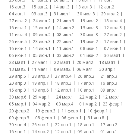
16 авг.
3
15 авг.
2
14 авг.
3
13 авг.
3
12 авг.
2
04 авг.
1
03 авг.
3
31 июл.
1
30 июл.
3
29 июл.
2
27 июл.
2
24 июл.
2
21 июл.
3
19 июл.
2
18 июл.
4
16 июл.
1
15 июл.
6
14 июл.
2
13 июл.
3
12 июл.
3
11 июл.
4
09 июл.
2
08 июл.
1
30 июн.
3
27 июн.
2
26 июн.
5
23 июн.
3
22 июн.
1
19 июн.
2
17 июн.
1
16 июн.
1
14 июн.
1
11 июн.
1
08 июн.
1
07 июн.
1
06 июн.
1
05 июн.
1
03 июн.
2
01 июн.
2
30 мая
1
28 мая
1
27 мая
1
22 мая
1
20 мая
2
18 мая
1
13 мая
2
11 мая
1
09 мая
2
06 мая
1
30 апр.
1
29 апр.
5
28 апр.
3
27 апр.
4
26 апр.
2
21 апр.
3
20 апр.
3
19 апр.
1
18 апр.
3
17 апр.
1
16 апр.
3
15 апр.
3
13 апр.
6
12 апр.
1
10 апр.
1
09 апр.
1
30 мар.
6
29 мар.
1
24 мар.
1
22 мар.
2
12 мар.
1
05 мар.
1
04 мар.
2
03 мар.
4
01 мар.
2
23 февр.
1
20 февр.
2
19 февр.
3
11 февр.
1
10 февр.
1
09 февр.
3
08 февр.
1
06 февр.
1
31 янв.
8
30 янв.
4
26 янв.
1
22 янв.
1
18 янв.
1
17 янв.
2
16 янв.
1
14 янв.
2
12 янв.
1
09 янв.
1
01 янв.
1