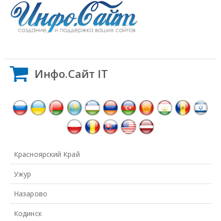
Инфо.Сайт IT
Красноярский Край
Ужур
Назарово
Кодинск