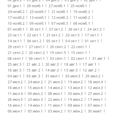
01 дек.
1
29 нояб.
1
27 нояб.
1
25 нояб.
1
24 нояб.
2
23 нояб.
1
21 нояб.
1
19 нояб.
2
17 нояб.
2
13 нояб.
1
12 нояб.
2
11 нояб.
2
10 нояб.
2
09 нояб.
1
07 нояб.
5
06 нояб.
1
01 нояб.
1
30 окт.
1
27 окт.
2
26 окт.
2
24 окт.
2
23 окт.
1
22 окт.
1
21 окт.
2
20 окт.
5
17 окт.
1
14 окт.
1
06 окт.
2
05 окт.
1
04 окт.
1
01 окт.
1
29 сент.
1
27 сент.
1
26 сент.
2
22 сент.
1
21 сент.
2
20 сент.
2
19 сент.
5
15 сент.
1
08 сент.
1
06 сент.
1
03 сент.
1
02 сент.
1
31 авг.
1
25 авг.
3
21 авг.
2
20 авг.
3
18 авг.
1
17 авг.
1
16 авг.
3
15 авг.
2
14 авг.
3
13 авг.
3
12 авг.
2
04 авг.
1
03 авг.
3
31 июл.
1
30 июл.
3
29 июл.
2
27 июл.
2
24 июл.
2
21 июл.
3
19 июл.
2
18 июл.
4
16 июл.
1
15 июл.
6
14 июл.
2
13 июл.
3
12 июл.
3
11 июл.
4
09 июл.
2
08 июл.
1
30 июн.
3
27 июн.
2
26 июн.
5
23 июн.
3
22 июн.
1
19 июн.
2
17 июн.
1
16 июн.
1
14 июн.
1
11 июн.
1
08 июн.
1
07 июн.
1
06 июн.
1
05 июн.
1
03 июн.
2
01 июн.
2
30 мая
1