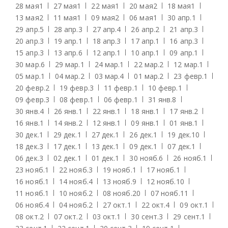
28 мая
1
27 мая
1
22 мая
1
20 мая
2
18 мая
1
13 мая
2
11 мая
1
09 мая
2
06 мая
1
30 апр.
1
29 апр.
5
28 апр.
3
27 апр.
4
26 апр.
2
21 апр.
3
20 апр.
3
19 апр.
1
18 апр.
3
17 апр.
1
16 апр.
3
15 апр.
3
13 апр.
6
12 апр.
1
10 апр.
1
09 апр.
1
30 мар.
6
29 мар.
1
24 мар.
1
22 мар.
2
12 мар.
1
05 мар.
1
04 мар.
2
03 мар.
4
01 мар.
2
23 февр.
1
20 февр.
2
19 февр.
3
11 февр.
1
10 февр.
1
09 февр.
3
08 февр.
1
06 февр.
1
31 янв.
8
30 янв.
4
26 янв.
1
22 янв.
1
18 янв.
1
17 янв.
2
16 янв.
1
14 янв.
2
12 янв.
1
09 янв.
1
01 янв.
1
30 дек.
1
29 дек.
1
27 дек.
1
26 дек.
1
19 дек.
10
18 дек.
3
17 дек.
1
13 дек.
1
09 дек.
1
07 дек.
1
06 дек.
3
02 дек.
1
01 дек.
1
30 нояб.
6
26 нояб.
1
23 нояб.
1
22 нояб.
3
19 нояб.
1
17 нояб.
1
16 нояб.
1
14 нояб.
4
13 нояб.
9
12 нояб.
10
11 нояб.
1
10 нояб.
2
08 нояб.
20
07 нояб.
11
06 нояб.
4
04 нояб.
2
27 окт.
1
22 окт.
4
09 окт.
1
08 окт.
2
07 окт.
2
03 окт.
1
30 сент.
3
29 сент.
1