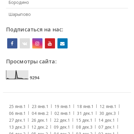
Бородино
Шарыпово
Подписаться на нас:
Просмотры сайта:
9
2
9
4
25 янв.
1
23 янв.
1
19 янв.
1
18 янв.
1
12 янв.
1
06 янв.
1
04 янв.
2
02 янв.
1
31 дек.
1
30 дек.
3
27 дек.
1
26 дек.
1
22 дек.
1
15 дек.
1
14 дек.
1
13 дек.
3
12 дек.
2
09 дек.
1
08 дек.
3
07 дек.
1
06 дек.
2
05 дек.
2
04 дек.
2
03 дек.
2
02 дек.
1