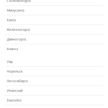
Сосновоборск
Минусинск
Канск
Железногорск
Дивногорск
Ачинск
Уяр
Норильск
Лесосибирск
Иланский
Енисейск