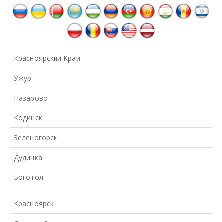
Красноярский Край
Ужур
Назарово
Кодинск
Зеленогорск
Дудинка
Боготол
Красноярск